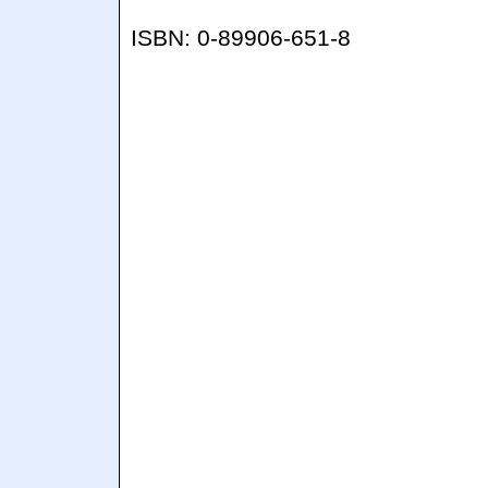
ISBN: 0-89906-651-8